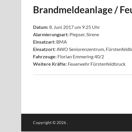
Brandmeldeanlage / Feu
Datum:
8. Juni 2017 um 9:25 Uhr
Alarmierungsart:
Piepser, Sirene
Einsatzart:
BMA
Einsatzort:
AWO Seniorenzentrum, Fürstenfeldb
Fahrzeuge:
Florian Emmering 40/2
Weitere Kräfte:
Feuerwehr Fürstenfeldbruck
Copyright © 2026
.