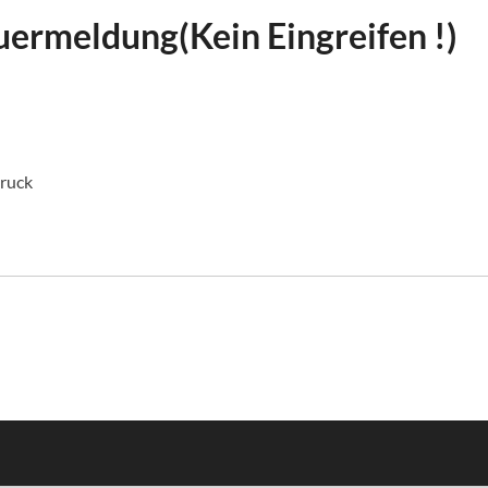
ermeldung(Kein Eingreifen !)
ruck