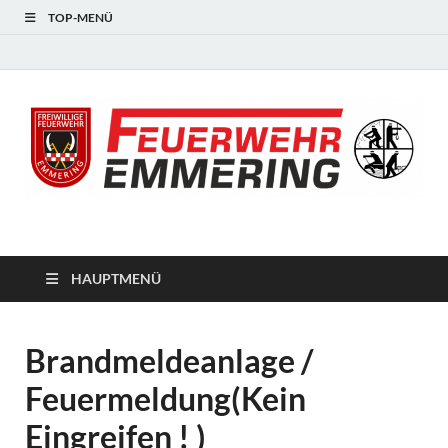
TOP-MENÜ
#starkfüremmering
HAUPTMENÜ
Brandmeldeanlage /
Feuermeldung(Kein
Eingreifen ! )