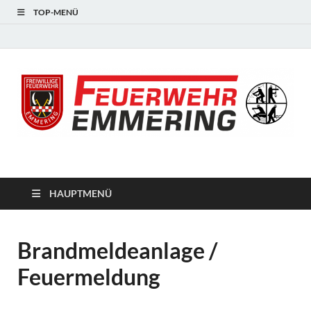
TOP-MENÜ
#starkfüremmering
HAUPTMENÜ
Brandmeldeanlage /
Feuermeldung