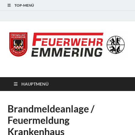
TOP-MENÜ
#starkfüremmering
HAUPTMENÜ
Brandmeldeanlage /
Feuermeldung
Krankenhaus