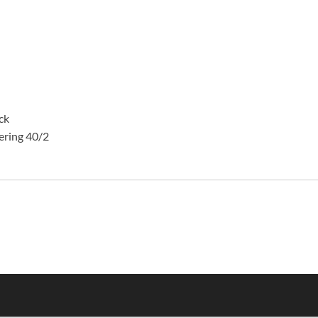
ck
ering 40/2