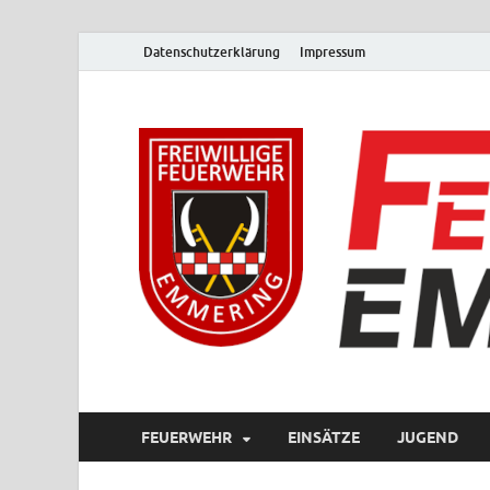
Datenschutzerklärung
Impressum
FEUERWEHR
EINSÄTZE
JUGEND