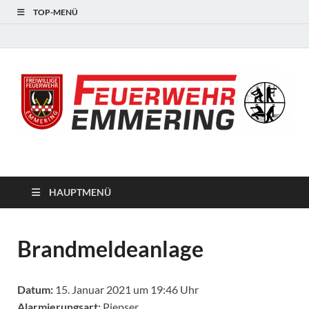
TOP-MENÜ
#starkfüremmering
HAUPTMENÜ
Brandmeldeanlage
Datum:
15. Januar 2021 um 19:46 Uhr
Alarmierungsart:
Piepser