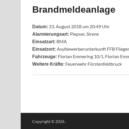
Brandmeldeanlage
23. August 2018 um 20:49 Uhr
Datum:
Piepser, Sirene
Alarmierungsart:
BMA
Einsatzart:
Asylbewerberunterkunft FFB Flieger
Einsatzort:
Florian Emmering 10/1, Florian Emm
Fahrzeuge:
Feuerwehr Fürstenfeldbruck
Weitere Kräfte:
Copyright © 2026
.