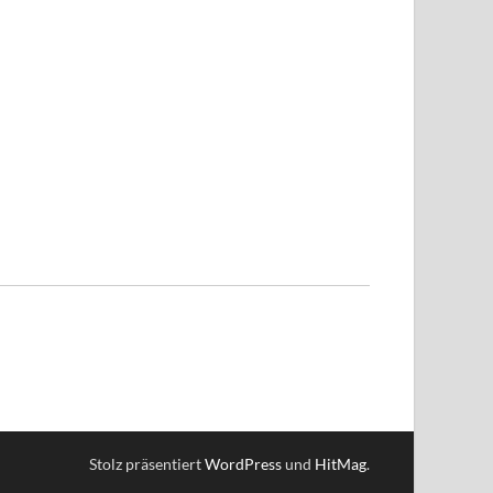
Stolz präsentiert
WordPress
und
HitMag
.