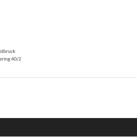
ldbruck
ering 40/2