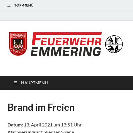
TOP-MENÜ
#starkfüremmering
HAUPTMENÜ
Brand im Freien
Datum:
13. April 2021 um 13:51 Uhr
Alarmierungsart:
Piepser, Sirene