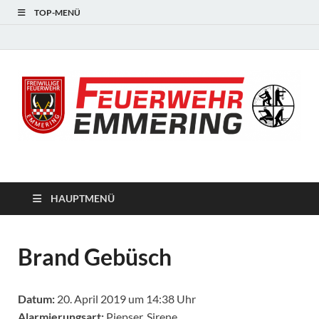
TOP-MENÜ
#starkfüremmering
HAUPTMENÜ
Brand Gebüsch
Datum:
20. April 2019 um 14:38 Uhr
Alarmierungsart:
Piepser, Sirene