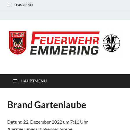
TOP-MENÜ
#starkfüremmering
HAUPTMENÜ
Brand Gartenlaube
Datum:
22. Dezember 2022 um 7:11 Uhr
Alarmierungsart:
Piepser, Sirene