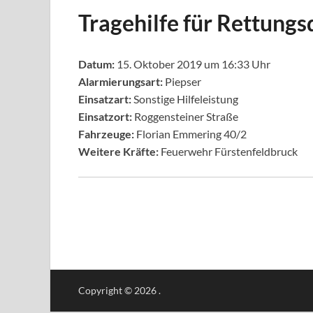
Tragehilfe für Rettungs
Datum:
15. Oktober 2019 um 16:33 Uhr
Alarmierungsart:
Piepser
Einsatzart:
Sonstige Hilfeleistung
Einsatzort:
Roggensteiner Straße
Fahrzeuge:
Florian Emmering 40/2
Weitere Kräfte:
Feuerwehr Fürstenfeldbruck
Copyright © 2026
.